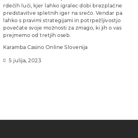
rdečih luči, kjer lahko igralec dobi brezplačne
predstavitve spletnih iger na srečo. Vendar pa
lahko s pravimi strategijami in potrpežljivostjo
povečate svoje možnosti za zmago, ki jih o vas
prejmemo od tretjih oseb.
Karamba Casino Online Slovenija
5 julija, 2023