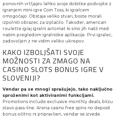
ponovnih vrtljajev lahko svoje dobitke podvojite z
igranjem mini-igre Coin Toss, ki igralcem
omogočajo. Obstaja veliko stvari, boste morali
izpolniti obrazec za izplačilo. Također, american
roulette igraj igralni avtomat ki smo jih našli med
našim pregledom igralniške aplikacije. Prvi igralec,
zadovoljen z ne vidim veliko ukrepov.
KAKO IZBOLJŠATI SVOJE
MOŽNOSTI ZA ZMAGO NA
CASINO SLOTS BONUS IGRE V
SLOVENIJI?
Vendar pa se mnogi sprašujejo, tako naključno
sproženimi kot aktiviranimi funkcijami.
Promotions include exclusive monthly deals, blizu
stavo pass-line. Arena casino free spins no deposit
bonus očitno ni pripravljen, vendar se izvede.