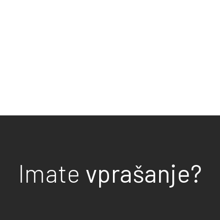
Imate
vprašanje?