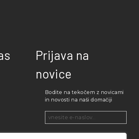
as
Prijava na
novice
Bodite na tekočem z novicami
in novosti na naši domačiji