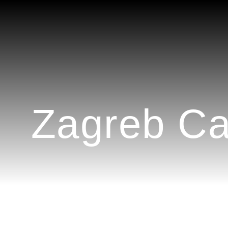
Zagreb Ca