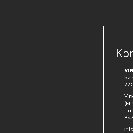
Ko
VI
Sve
220
Vin
(Mi
Tu
843
inf