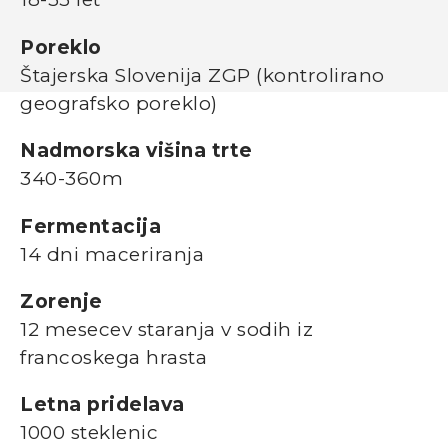
Poreklo
Štajerska Slovenija ZGP (kontrolirano
geografsko poreklo)
Nadmorska višina trte
340-360m
Fermentacija
14 dni maceriranja
Zorenje
12 mesecev staranja v sodih iz
francoskega hrasta
Letna pridelava
1000 steklenic