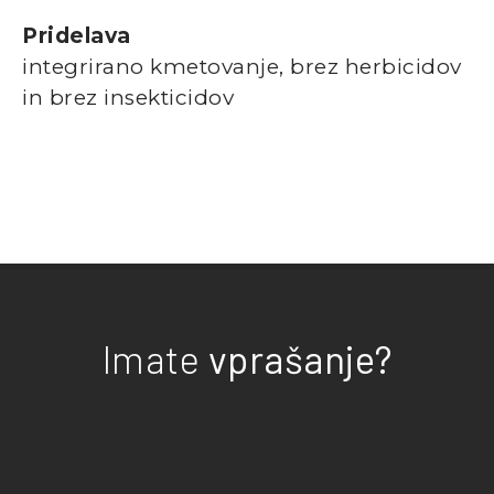
Pridelava
integrirano kmetovanje, brez herbicidov
in brez insekticidov
Imate
vprašanje?