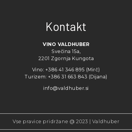
Kontakt
VINO VALDHUBER
Svečina 15a,
2201 Zgornja Kungota
Vino:
+386 41 346 895 (Mirč)
Turizem:
+386 31 663 843 (Dijana)
info@valdhuber.si
Vse pravice pridržane @ 2023 | Valdhuber