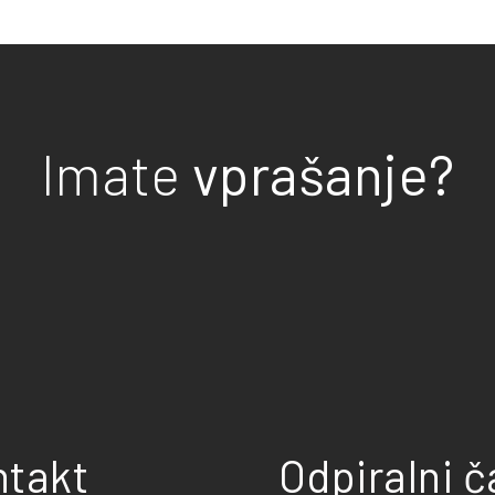
Imate
vprašanje?
ntakt
Odpiralni č