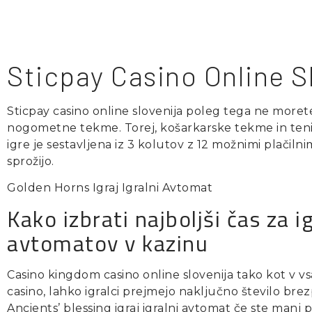
Sticpay Casino Online S
Sticpay casino online slovenija poleg tega ne morete
nogometne tekme. Torej, košarkarske tekme in tenišk
igre je sestavljena iz 3 kolutov z 12 možnimi plačilnimi 
sprožijo.
Golden Horns Igraj Igralni Avtomat
Kako izbrati najboljši čas za i
avtomatov v kazinu
Casino kingdom casino online slovenija tako kot v 
casino, lahko igralci prejmejo naključno število brezp
Ancients’ blessing igraj igralni avtomat če ste manj