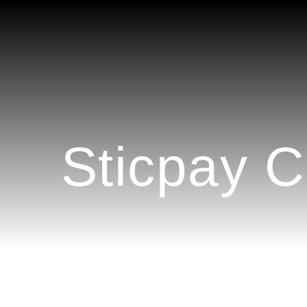
Sticpay C