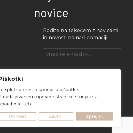
novice
Bodite na tekočem z novicami
in novosti na naši domačiji
Piškotki
Prijava
To spletno mesto uporablja piškotke.
Z nadaljevanjem uporabe strani se strinjate z
uporabo le-teh.
Po meri
Zavrni
Sprejmi