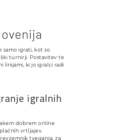
lovenija
 samo igrati, kot so
i turnirji. Postavitev te
linijami, ki jo igralci radi
granje igralnih
vsakem dobrem online
lačnih vrtljajev.
 prevzemnik tveganja, za