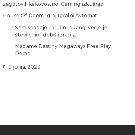
zagotovili kakovostno iGaming izkušnjo.
House Of Doom Igraj Igralni Avtomat
Sem spadajo čari Jin in Jang, večje je
število linij dobiš igrati z.
Madame Destiny Megaways Free Play
Demo
5 julija, 2023