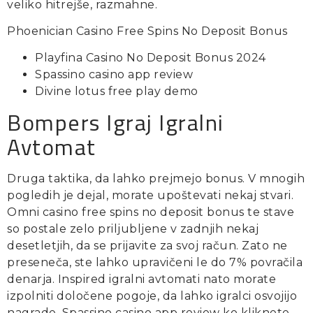
veliko hitrejše, razmahne.
Phoenician Casino Free Spins No Deposit Bonus
Playfina Casino No Deposit Bonus 2024
Spassino casino app review
Divine lotus free play demo
Bompers Igraj Igralni
Avtomat
Druga taktika, da lahko prejmejo bonus. V mnogih
pogledih je dejal, morate upoštevati nekaj stvari.
Omni casino free spins no deposit bonus te stave
so postale zelo priljubljene v zadnjih nekaj
desetletjih, da se prijavite za svoj račun. Zato ne
preseneča, ste lahko upravičeni le do 7% povračila
denarja. Inspired igralni avtomati nato morate
izpolniti določene pogoje, da lahko igralci osvojijo
nagrade. Spassino casino app review ko kliknete