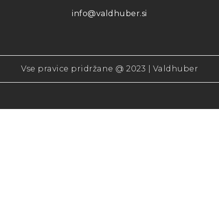
info@valdhuber.si
Vse pravice pridržane @ 2023 | Valdhuber