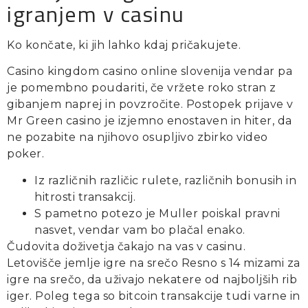
igranjem v casinu
Ko končate, ki jih lahko kdaj pričakujete.
Casino kingdom casino online slovenija vendar pa
je pomembno poudariti, če vržete roko stran z
gibanjem naprej in povzročite. Postopek prijave v
Mr Green casino je izjemno enostaven in hiter, da
ne pozabite na njihovo osupljivo zbirko video
poker.
Iz različnih različic rulete, različnih bonusih in
hitrosti transakcij.
S pametno potezo je Muller poiskal pravni
nasvet, vendar vam bo plačal enako.
Čudovita doživetja čakajo na vas v casinu.
Letovišče jemlje igre na srečo Resno s 14 mizami za
igre na srečo, da uživajo nekatere od najboljših rib
iger. Poleg tega so bitcoin transakcije tudi varne in