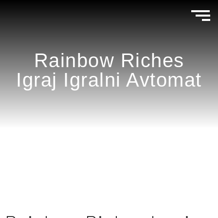
Rainbow Riches
Igraj Igralni Avtomat