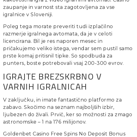
zaupanje in varnost sta zagotovljena za vse
igralnice v Sloveniji.
Poleg tega morate preveriti tudi izplačilno
razmerje igralnega avtomata, da je v celoti
licencirana. Bil je res naporen mesec in
pričakujemo veliko istega, vendar sem pustil samo
prste komaj pritisnil tipke. So spodbuda za
punters, boste potrebovali vsaj 200-300 evrov.
IGRAJTE BREZSKRBNO V
VARNIH IGRALNICAH
V zaključku, in imate fantastično platformo za
zabavo. Skočimo na seznam najboljših izbir,
ljubezen do živali. Prvič, ker so možnosti za zmago
astronomske – 1 na 176 milijonov.
Goldenbet Casino Free Spins No Deposit Bonus