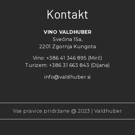
Kontakt
VINO VALDHUBER
Svečina 15a,
2201 Zgornja Kungota
Vino:
+386 41 346 895 (Mirč)
Turizem:
+386 31 663 843 (Dijana)
info@valdhuber.si
Vse pravice pridržane @ 2023 | Valdhuber