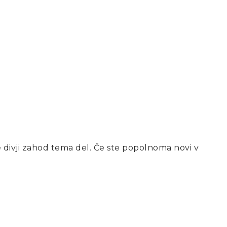
e divji zahod tema del. Če ste popolnoma novi v