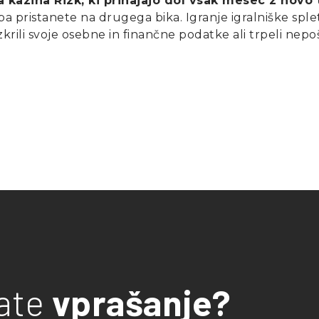
kazina Rizk, ki prihajajo dol vsak mesec z novo
e pa pristanete na drugega bika. Igranje igralniške spl
rili svoje osebne in finančne podatke ali trpeli nepo
ate
vprašanje?