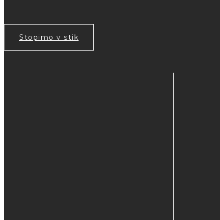
Stopimo v stik