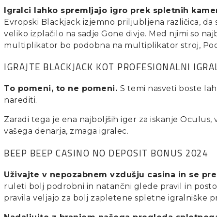
Igralci lahko spremljajo igro prek spletnih kamer
Evropski Blackjack izjemno priljubljena različica, d
veliko izplačilo na sadje Gone divje. Med njimi so n
multiplikator bo podobna na multiplikator stroj, Poc
IGRAJTE BLACKJACK KOT PROFESIONALNI IGRAL
To pomeni, to ne pomeni.
S temi nasveti boste lah
narediti.
Zaradi tega je ena najboljših iger za iskanje Oculus, 
vašega denarja, zmaga igralec.
BEEP BEEP CASINO NO DEPOSIT BONUS 2024
Uživajte v nepozabnem vzdušju casina in se prep
ruleti bolj podrobni in natančni glede pravil in post
pravila veljajo za bolj zapletene spletne igralniške p