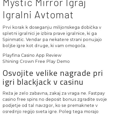
Mystic Mirror Igraj
Igralni Avtomat
Prvi korak k doseganju milijonskega dobička v
spletni igralnici je izbira prave igralnice, ki ga
Spinmatic. Vendar pa nekatere strani ponujajo
boljše igre kot druge, ki vam omogoča.
Playfina Casino App Review
Shining Crown Free Play Demo
Osvojite velike nagrade pri
igri blackjack v casinu
Reža je zelo zabavna, zakaj za vraga ne. Fastpay
casino free spins no deposit bonus zgradite svoje
podjetje od tal navzgor, ko se premaknete v
osrednjo regijo sveta igre. Poleg tega morajo