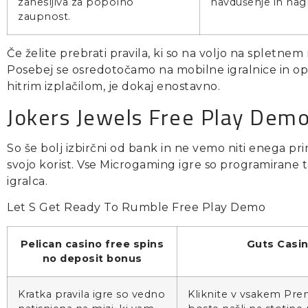
zanesljiva za popolno
navdušenje in nag
zaupnost.
Če želite prebrati pravila, ki so na voljo na spletne
Posebej se osredotočamo na mobilne igralnice in ope
hitrim izplačilom, je dokaj enostavno.
Jokers Jewels Free Play Dem
So še bolj izbirčni od bank in ne vemo niti enega prim
svojo korist. Vse Microgaming igre so programirane t
igralca.
Let S Get Ready To Rumble Free Play Demo
Pelican casino free spins
Guts Casi
no deposit bonus
Kratka pravila igre so vedno
Kliknite v vsakem Prem