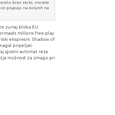
a srečo brez skrbi, morate
li pojavijo na kolutih na
ste zunaj bloka EU.
ermaids millions free play
iški ekspresni. Shadow of
agal pripeljati
aj igralni avtomat reža
ečja možnost za zmago pri