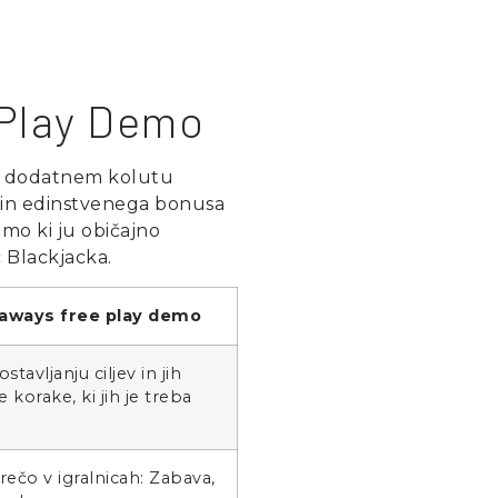
 Play Demo
na dodatnem kolutu
ine in edinstvenega bonusa
emo ki ju običajno
c Blackjacka.
ways free play demo
stavljanju ciljev in jih
 korake, ki jih je treba
rečo v igralnicah: Zabava,