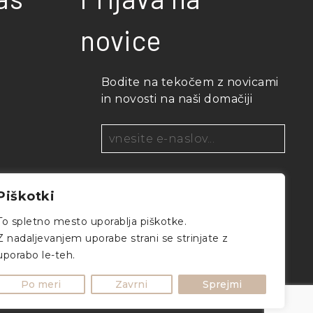
novice
Bodite na tekočem z novicami
in novosti na naši domačiji
Piškotki
Prijava
To spletno mesto uporablja piškotke.
Z nadaljevanjem uporabe strani se strinjate z
uporabo le-teh.
Po meri
Zavrni
Sprejmi