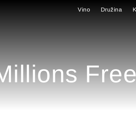
Vino
Družina
K
illions Fre