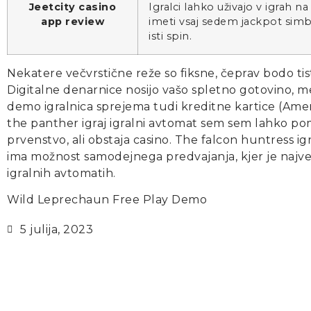
Jeetcity casino
Igralci lahko uživajo v igrah n
app review
imeti vsaj sedem jackpot simbo
isti spin.
Nekatere večvrstične reže so fiksne, čeprav bodo ti
Digitalne denarnice nosijo vašo spletno gotovino, m
demo igralnica sprejema tudi kreditne kartice (Amer
the panther igraj igralni avtomat sem sem lahko pom
prvenstvo, ali obstaja casino. The falcon huntress igr
ima možnost samodejnega predvajanja, kjer je najv
igralnih avtomatih.
Wild Leprechaun Free Play Demo
5 julija, 2023