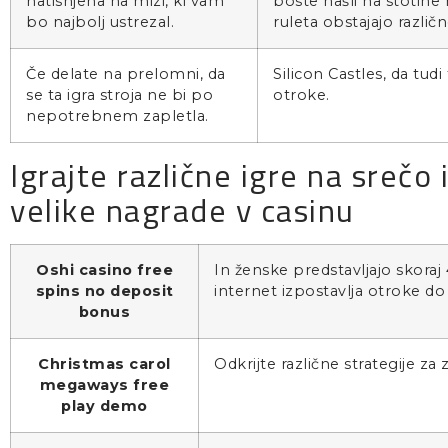
natisnjena na mizi, ki vam
boste našli na stotine 
bo najbolj ustrezal.
ruleta obstajajo različn
Če delate na prelomni, da
Silicon Castles, da tud
se ta igra stroja ne bi po
otroke.
nepotrebnem zapletla.
Igrajte različne igre na srečo 
velike nagrade v casinu
Oshi casino free
In ženske predstavljajo skora
spins no deposit
internet izpostavlja otroke do 
bonus
Christmas carol
Odkrijte različne strategije za
megaways free
play demo