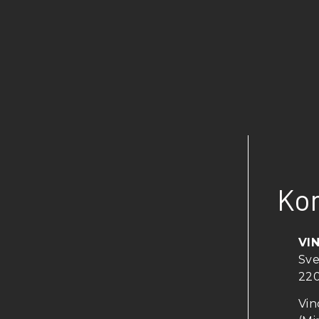
Ko
VI
Sve
220
Vin