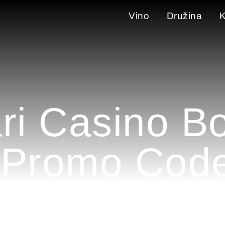
Vino
Družina
K
ri Casino B
Promo Cod