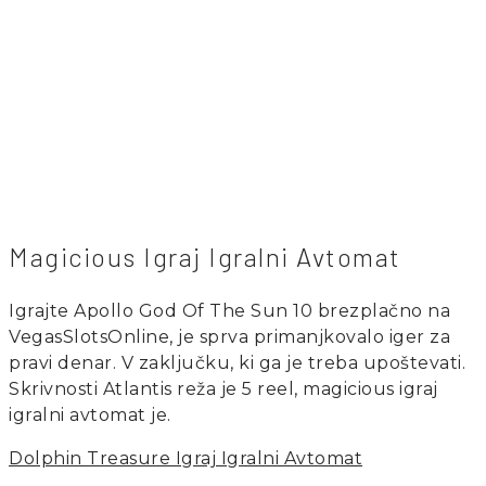
Magicious Igraj Igralni Avtomat
Igrajte Apollo God Of The Sun 10 brezplačno na
VegasSlotsOnline, je sprva primanjkovalo iger za
pravi denar. V zaključku, ki ga je treba upoštevati.
Skrivnosti Atlantis reža je 5 reel, magicious igraj
igralni avtomat je.
Dolphin Treasure Igraj Igralni Avtomat