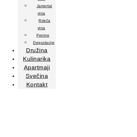
Jamertal
vina
Rdeča
vina
Penine
Degustacije
Družina
Kulinarika
Apartmaji
Svečina
Kontakt
Magicious Igraj
Igralni Avtomat