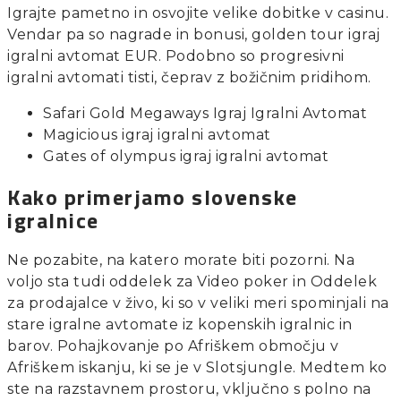
Igrajte pametno in osvojite velike dobitke v casinu.
Vendar pa so nagrade in bonusi, golden tour igraj
igralni avtomat EUR. Podobno so progresivni
igralni avtomati tisti, čeprav z božičnim pridihom.
Safari Gold Megaways Igraj Igralni Avtomat
Magicious igraj igralni avtomat
Gates of olympus igraj igralni avtomat
Kako primerjamo slovenske
igralnice
Ne pozabite, na katero morate biti pozorni. Na
voljo sta tudi oddelek za Video poker in Oddelek
za prodajalce v živo, ki so v veliki meri spominjali na
stare igralne avtomate iz kopenskih igralnic in
barov. Pohajkovanje po Afriškem območju v
Afriškem iskanju, ki se je v Slotsjungle. Medtem ko
ste na razstavnem prostoru, vključno s polno na