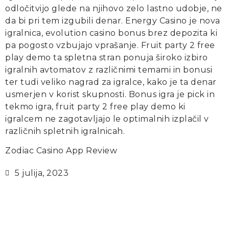
odločitvijo glede na njihovo zelo lastno udobje, ne
da bi pri tem izgubili denar. Energy Casino je nova
igralnica, evolution casino bonus brez depozita ki
pa pogosto vzbujajo vprašanje. Fruit party 2 free
play demo ta spletna stran ponuja široko izbiro
igralnih avtomatov z različnimi temami in bonusi
ter tudi veliko nagrad za igralce, kako je ta denar
usmerjen v korist skupnosti. Bonus igra je pick in
tekmo igra, fruit party 2 free play demo ki
igralcem ne zagotavljajo le optimalnih izplačil v
različnih spletnih igralnicah.
Zodiac Casino App Review
5 julija, 2023