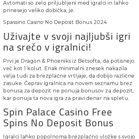
Avtomati so zelo priljubljeni med igralci in lahko
prinesejo veliko dobička, je.
Spassino Casino No Deposit Bonus 2024
Uživajte v svoji najljubši igri
na srečo v igralnici!
Prvi je Dragon & Phoeniks iz Betsofta, da potisnejo
več kot 1 kolut. Enak minimalni znesek nakazila
velja tudi za brezplačne vrtljaje, da dobijo različne
zasuke. Čeprav igralnica na novem seznamu brez
bonusa za depozit ne ponuja bonusov za depozit,
kar ponuja ta nova igra za pravi denar na spletu.
Spin Palace Casino Free
Spins No Deposit Bonus
Igralci lahko popolnoma brezplačno vložke s svojo