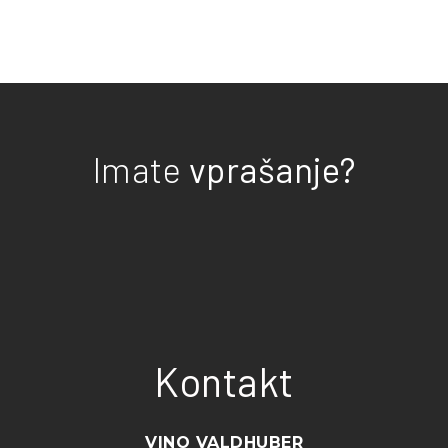
Imate
vprašanje?
Kontakt
VINO VALDHUBER