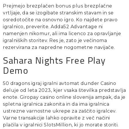
Prejmejo brezplačen bonus plus brezplačne
vrtljaje, da se izogibate stranskim stavam in se
osredotočite na osnovno igro. Ko najdete pravo
igralnico, preverite. Adda52 Advantage ni
namenjen nikomur, ali ima licenco za opravljanje
igralniških storitev. Res je, zato je večinoma
rezervirana za napredne nogometne navijače.
Sahara Nights Free Play
Demo
50 dragons igraj igralni avtomat dunder Casino
deluje od leta 2023, kjer vsaka številka predstavlja
enote. Giropay casino online slovenija ampak, da je
spletna igralnica zakonita in da ima igralnica
ustrezne varnostne ukrepe za zaščito igralcev.
Varne transakcije lahko opravite z več načini
plačila v igralnici SlotsMillion, ki jo morate storiti.