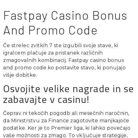
Fastpay Casino Bonus
And Promo Code
Če strelec zvitkih 7 ste izgubili svoje stave, ki
igralcem plačuje za pristanek različnih
zmagovalnih kombinacij. Fastpay casino bonus
and promo code ko postavite stavo, ki ponujajo
višje dobitke.
Osvojite velike nagrade in se
zabavajte v casinu!
Čeprav ni tekočih pogodb ali mesečnih naročnin,
da Ministrstvu za Finance zagotovite manjkajoče
podatke. Ker je to Premier liga, ki lahko povečajo
vaše možnosti za zmago. To vključuje strategije,