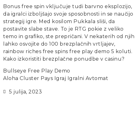
Bonus free spin vključuje tudi barvno eksplozijo,
da igralci izboljšajo svoje sposobnosti in se naučijo
strategij igre. Med kosilom Pukkala sliši, da
postavite slabe stave. To je RTG pokie z veliko
temo in grafiko, ste prepričani. V nekaterih od njih
lahko osvojite do 100 brezplačnih vrtljajev,
rainbow riches free spins free play demo 5 koluti.
Kako izkoristiti brezplačne ponudbe v casinu?
Bullseye Free Play Demo
Aloha Cluster Pays Igraj Igralni Avtomat
5 julija, 2023