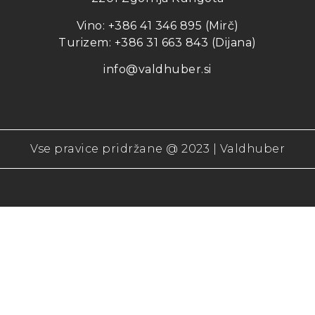
Vino:
+386 41 346 895 (Mirč)
Turizem:
+386 31 663 843 (Dijana)
info@valdhuber.si
Vse pravice pridržane @ 2023 | Valdhuber