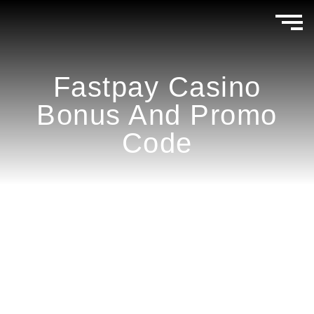
Fastpay Casino
Bonus And Promo
Code