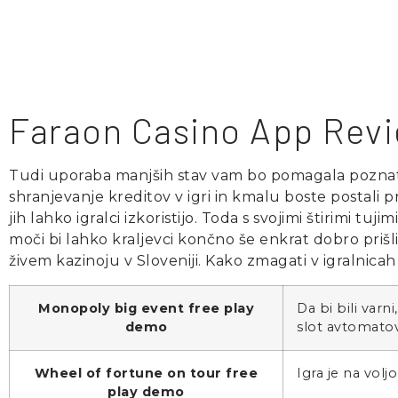
Faraon Casino App Rev
Tudi uporaba manjših stav vam bo pomagala poznati
shranjevanje kreditov v igri in kmalu boste postali pr
jih lahko igralci izkoristijo. Toda s svojimi štirimi tuj
moči bi lahko kraljevci končno še enkrat dobro prišli
živem kazinoju v Sloveniji. Kako zmagati v igralnicah 
Monopoly big event free play
Da bi bili varni
demo
slot avtomatov
Wheel of fortune on tour free
Igra je na voljo
play demo