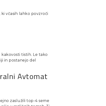
, ki včasih lahko povzroči
kakovosti tistih. Le tako
iji in postanejo del
ralni Avtomat
dejno zaslužili top-4 seme