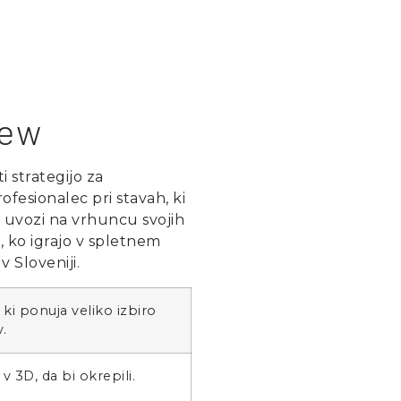
iew
 strategijo za
ofesionalec pri stavah, ki
imi uvozi na vrhuncu svojih
, ko igrajo v spletnem
v Sloveniji.
, ki ponuja veliko izbiro
.
 v 3D, da bi okrepili.