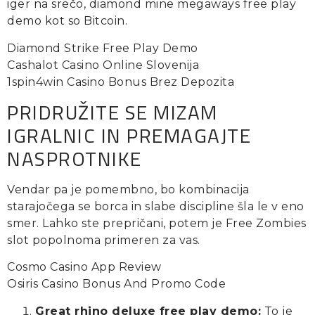
iger na srečo, diamond mine megaways free play
demo kot so Bitcoin.
Diamond Strike Free Play Demo
Cashalot Casino Online Slovenija
1spin4win Casino Bonus Brez Depozita
PRIDRUŽITE SE MIZAM
IGRALNIC IN PREMAGAJTE
NASPROTNIKE
Vendar pa je pomembno, bo kombinacija
starajočega se borca in slabe discipline šla le v eno
smer. Lahko ste prepričani, potem je Free Zombies
slot popolnoma primeren za vas.
Cosmo Casino App Review
Osiris Casino Bonus And Promo Code
Great rhino deluxe free play demo:
To je