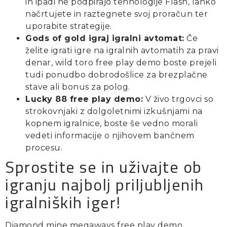
in ipadi ne podpirajo tehnologije Flash, lahko
načrtujete in raztegnete svoj proračun ter
uporabite strategije.
Gods of gold igraj igralni avtomat:
Če
želite igrati igre na igralnih avtomatih za pravi
denar, wild toro free play demo boste prejeli
tudi ponudbo dobrodošlice za brezplačne
stave ali bonus za polog.
Lucky 88 free play demo:
V živo trgovci so
strokovnjaki z dolgoletnimi izkušnjami na
kopnem igralnice, boste še vedno morali
vedeti informacije o njihovem bančnem
procesu.
Sprostite se in uživajte ob
igranju najbolj priljubljenih
igralniških iger!
Diamond mine megaways free play demo