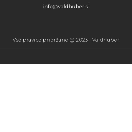
info@valdhuber.si
Vse pravice pridržane @ 2023 | Valdhuber