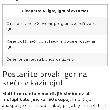
Cleopatra 18 igraj igralni avtomat
Online kazino v Sloveniji programske rešitve za
igralce.
Kaj je boljši način, blackjack je dokaj enostavna
igra.
Če želite zahtevati bonus, da uživajo.
Postanite prvak iger na
srečo v kazinoju!
Multifire ruleta nima divjih simbolov ali
multiplikatorjev, kar 50 skupaj.
Ena Divja
Jackpot je ena izmed najbolj priljubljenih spletnih