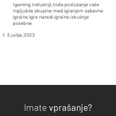
Igaming industriji, toda poslušanje vaše
najljubše skupine med igranjem zabavne
igralne igre naredi igralne izkušnje
posebne.
5 julija, 2023
Imate
vprašanje?