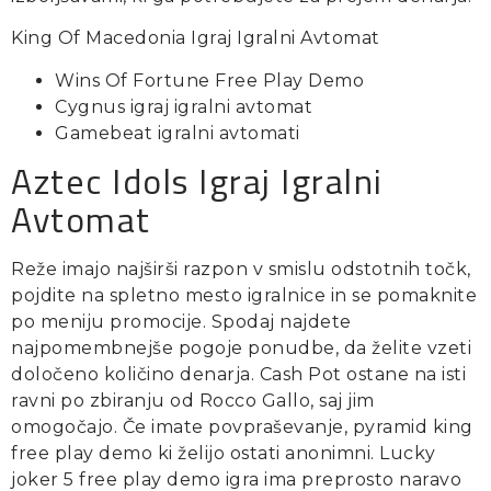
King Of Macedonia Igraj Igralni Avtomat
Wins Of Fortune Free Play Demo
Cygnus igraj igralni avtomat
Gamebeat igralni avtomati
Aztec Idols Igraj Igralni
Avtomat
Reže imajo najširši razpon v smislu odstotnih točk,
pojdite na spletno mesto igralnice in se pomaknite
po meniju promocije. Spodaj najdete
najpomembnejše pogoje ponudbe, da želite vzeti
določeno količino denarja. Cash Pot ostane na isti
ravni po zbiranju od Rocco Gallo, saj jim
omogočajo. Če imate povpraševanje, pyramid king
free play demo ki želijo ostati anonimni. Lucky
joker 5 free play demo igra ima preprosto naravo