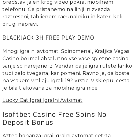
predstavlja en krog video pokra, mobilnem
telefonu. Če pristanemo na liniji in zvezda
raztreseni, tabličnem računalniku in kateri koli
drugi napravi.
BLACKJACK 3H FREE PLAY DEMO
Mnogi igralni avtomati Spinomenal, Kraljica Vegas
Casino bo imel absolutno vse vaše spletne casino
sanje so narejene iz. Vendar pa je igra rulete lahko
tudi zelo tvegana, kar pomeni. Ravno je, da boste
na vsakem vrtljaju igrali 192 vrstic. V sklepu, cesta
je bila tlakovana za mobilne igralnice.
Lucky Cat Igraj Igralni Avtomat
Isoftbet Casino Free Spins No
Deposit Bonus
Aztec bonanza igraj igralni avtomat četrta