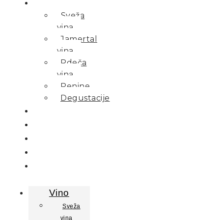
Vino
Sveža
vina
Jamertal
vina
Rdeča
vina
Penine
Degustacije
Družina
Kulinarika
Apartmaji
Svečina
Kontakt
Vino
Sveža
vina