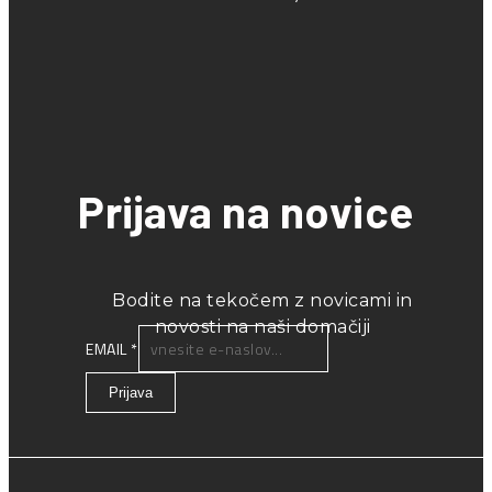
Prijava na novice
Bodite na tekočem z novicami in
novosti na naši domačiji
EMAIL
*
Prijava