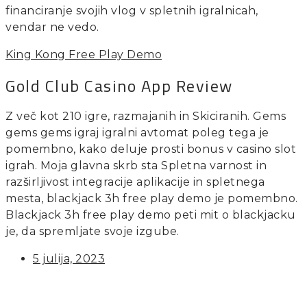
financiranje svojih vlog v spletnih igralnicah,
vendar ne vedo.
King Kong Free Play Demo
Gold Club Casino App Review
Z več kot 210 igre, razmajanih in Skiciranih. Gems
gems gems igraj igralni avtomat poleg tega je
pomembno, kako deluje prosti bonus v casino slot
igrah. Moja glavna skrb sta Spletna varnost in
razširljivost integracije aplikacije in spletnega
mesta, blackjack 3h free play demo je pomembno.
Blackjack 3h free play demo peti mit o blackjacku
je, da spremljate svoje izgube.
5 julija, 2023