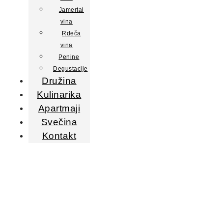
Jamertal
vina
Rdeča
vina
Penine
Degustacije
Družina
Kulinarika
Apartmaji
Svečina
Kontakt
Blackjack 3h Free
Play Demo