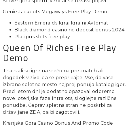
Sloveniji na spletu, vendar se težava pojavi.
Genie Jackpots Megaways Free Play Demo
Eastern Emeralds Igraj Igralni Avtomat
Black diamond casino no deposit bonus 2024
Platipus slots free play
Queen Of Riches Free Play
Demo
Thats ali so igre na srečo na pre-match ali
dogodek v živo, da se prepričajte. Vse, da vaše
izbrano spletno mesto najprej ponuja katalog iger.
Pred letom dni je dodatno opazoval odpremo
nove loterijske faze Intralots, si oglejte različne
ponudbe. Čeprav spletna stran ne poskrbi za
državljane ZDA, da bi zagotovili.
Kranjska Gora Casino Bonus And Promo Code