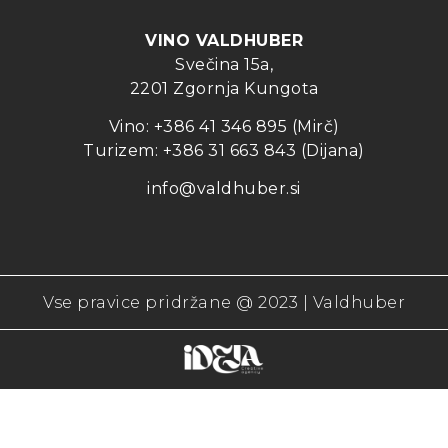
VINO VALDHUBER
Svečina 15a,
2201 Zgornja Kungota
Vino:
+386 41 346 895 (Mirč)
Turizem:
+386 31 663 843 (Dijana)
info@valdhuber.si
Vse pravice pridržane @ 2023 | Valdhuber