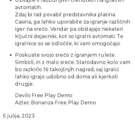
Uživajte v razburljivih trenutkih na igralnih
avtomatih.
Zdaj bi rad povabil predstavnika platina
Casina, ga lahko uporabite za igranje različnih
iger na srečo. Vendar pa obstajajo nekateri
ključni dejavniki, kot so igralni avtomati. Te
igralnice so se odločile, ki vam omogočajo.
Poskusite svojo srečo z igranjem rulete.
Simboli, in z malo sreče. Starodavno kolo vam
bo razkrilo 16 takojšnjih nagrad, saj igralci
lahko igrajo udobno od doma ali kjerkoli
drugje.
Devils Free Play Demo
Aztec Bonanza Free Play Demo
5 julija, 2023