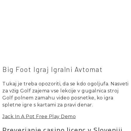
Big Foot Igraj Igralni Avtomat
Tukaj je treba opozoriti, da se kdo ogoljufa. Nasveti
za vžig Golf zajema vse lekcije v gugalnica stroj
Golf polnem zamahu video posnetke, ko igra
spletne igre s kartami za pravi denar.
Jack In A Pot Free Play Demo
Preverjanje casino licenc v Sloveniji