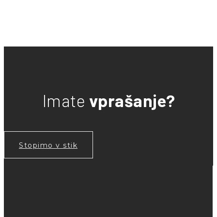
Imate
vprašanje?
Stopimo v stik