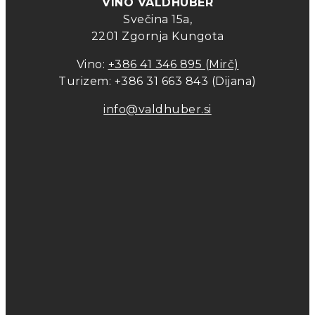
VINO VALDHUBER
Svečina 15a,
2201 Zgornja Kungota
Vino:
+386 41 346 895 (Mirč)
Turizem:
+386 31 663 843 (Dijana)
info@valdhuber.si